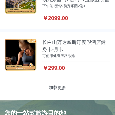
下午茶+滑草/萌宠乐园2选1
￥2099.00
长白山万达威斯汀度假酒店健
身卡-月卡
可使用健身房及泳池
￥299.00
加载更多
您的一站式旅游目的地