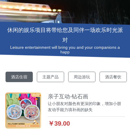
休闲的娱乐项目将带给您及同伴一场欢乐时光派
对
Leisure entertainment will bring you and your companions a
happ
酒店住宿
主题产品
周边游玩
酒店餐饮
亲子互动-钻石画
让小朋友对颜色有更深的印象，增加小朋
友动手能力填补画的缺失
￥39.00