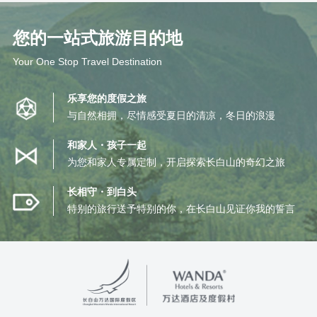
您的一站式旅游目的地
Your One Stop Travel Destination
乐享您的度假之旅
与自然相拥，尽情感受夏日的清凉，冬日的浪漫
和家人・孩子一起
为您和家人专属定制，开启探索长白山的奇幻之旅
长相守・到白头
特别的旅行送予特别的你，在长白山见证你我的誓言