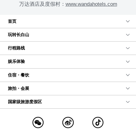
万达酒店及度假村：
www.wandahotels.com
首页
玩转长白山
行程路线
娱乐体验
住宿・餐饮
旅拍・会展
国家级旅游度假区