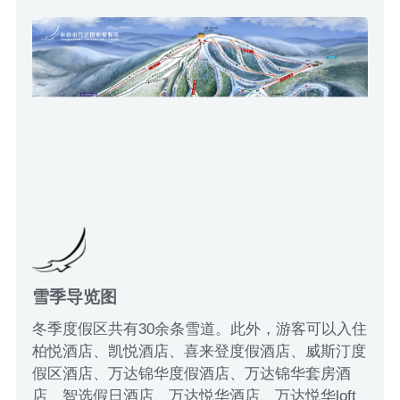
雪季导览图
冬季度假区共有30余条雪道。此外，游客可以入住
柏悦酒店、凯悦酒店、喜来登度假酒店、威斯汀度
假区酒店、万达锦华度假酒店、万达锦华套房酒
店、智选假日酒店、万达悦华酒店、万达悦华loft