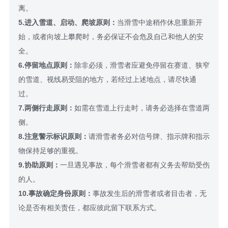
离。
5.进入雪道、启动、爬坡原则：
当滑雪中途稍作休息重新开
始，或者向坡上攀爬时，务必保证不会危及自己和他人的安
全。
6.停留地点原则：
除非必须，滑雪者应避免停留在赛道、狭窄
的雪道、视线易受阻的地方，若经过上述地点，请尽快通
过。
7.两侧行走原则：
如需在雪道上行走时，请务必选择在雪道两
侧。
8.注意警示标识原则：
请滑雪者务必对信号牌、指示牌和指示
物保持足够的重视。
9.协助原则：
一旦遇见事故，每个滑雪者都有义务去帮助受伤
的人。
10.事故确定身份原则：
事故发生后的滑雪者或者目击者，无
论是否有相关责任，都应彼此留下联系方式。