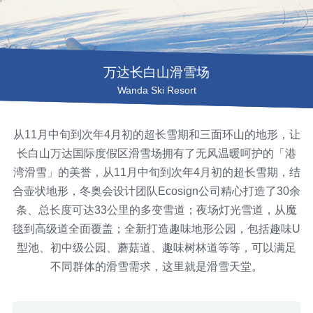
万达长白山滑雪场
Wanda Ski Resort
从11月中旬到次年4月初的超长雪期和三面环山的地形，让
长白山万达国际度假区滑雪场拥有了无风温暖呵护的「港
湾滑雪」的美誉，从11月中旬到次年4月初的超长雪期，结
合壶状地形，冬奥会设计团队Ecosign公司精心打造了30余
条、总长度可达33公里的多变雪道；夜场灯光雪道，从魔
毯到高级道全面覆盖；全新打造趣味地形公园，包括趣味U
型池、初中级公园、蘑菇道、趣味树林道等等，可以满足
不同群体的滑雪需求，这里就是滑雪天堂。