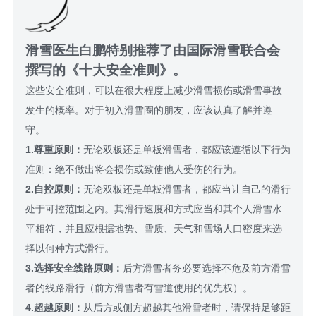
滑雪医生白鹏特别推荐了由国际滑雪联合会
撰写的《十大安全准则》。
这些安全准则，可以在很大程度上减少滑雪损伤或滑雪事故
发生的概率。对于初入滑雪圈的朋友，应该认真了解并遵
守。
1.尊重原则：
无论双板还是单板滑雪者，都应该遵循以下行为
准则：绝不做出将会损伤或致使他人受伤的行为。
2.自控原则：
无论双板还是单板滑雪者，都应当让自己的滑行
处于可控范围之内。其滑行速度和方式应当和其个人滑雪水
平相符，并且应根据地势、雪质、天气和雪场人口密度来选
择以何种方式滑行。
3.选择安全线路原则：
后方滑雪者务必要选择不危及前方滑雪
者的线路滑行（前方滑雪者有雪道使用的优先权）。
4.超越原则：
从后方或侧方超越其他滑雪者时，请保持足够距