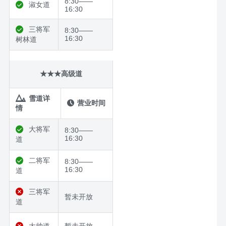
8:30——
淑女道
16:30
三将军
8:30——
16:30
树林道
★★★高级道
雪道详
营业时间
情
大将军
8:30——
16:30
道
二将军
8:30——
16:30
道
三将军
暂未开放
道
大帅道
暂未开放