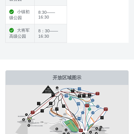
小镇初
8:30——
16:30
级公园
大将军
8：30——
高级公园
16:30
开放区域图示