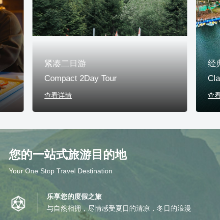
紧凑二日游
经
Compact 2Day Tour
Cla
查看详情
查
您的一站式旅游目的地
Your One Stop Travel Destination
乐享您的度假之旅
与自然相拥，尽情感受夏日的清凉，冬日的浪漫