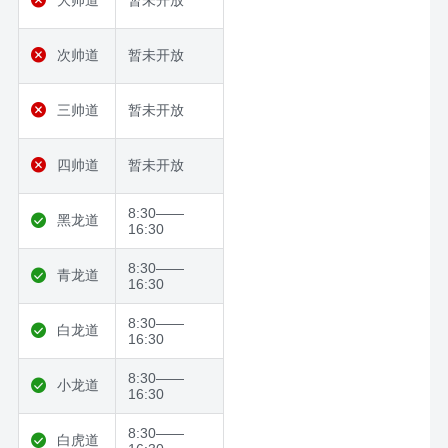
次帅道
暂未开放
三帅道
暂未开放
四帅道
暂未开放
8:30——
黑龙道
16:30
8:30——
青龙道
16:30
8:30——
白龙道
16:30
8:30——
小龙道
16:30
8:30——
白虎道