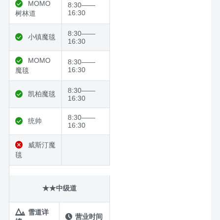
MOMO
8:30——
16:30
树林道
8:30——
小镇魔毯
16:30
MOMO
8:30——
16:30
魔毯
8:30——
凯柏魔毯
16:30
8:30——
统帅
16:30
威斯汀魔
毯
★★中级道
雪道详
营业时间