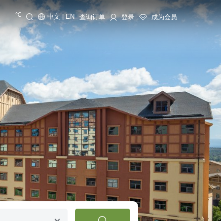
℃
中文
|
EN
查询订单
登录
成为会员