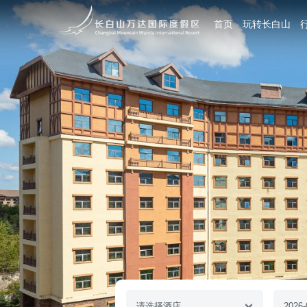
首页
玩转长白山
请选择酒店
2026-