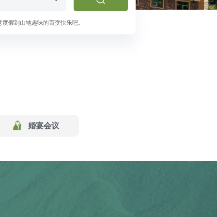
意度假到山地趣味的百变快乐吧。
婚宴会议