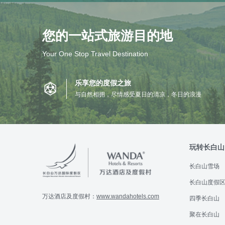
您的一站式旅游目的地
Your One Stop Travel Destination
乐享您的度假之旅
与自然相拥，尽情感受夏日的清凉，冬日的浪漫
玩转长白山
长白山雪场
长白山度假
万达酒店及度假村：
www.wandahotels.com
四季长白山
聚在长白山