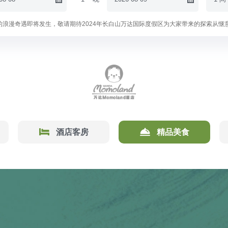
的浪漫奇遇即将发生，敬请期待2024年长白山万达国际度假区为大家带来的探索从惬
酒店客房
精品美食