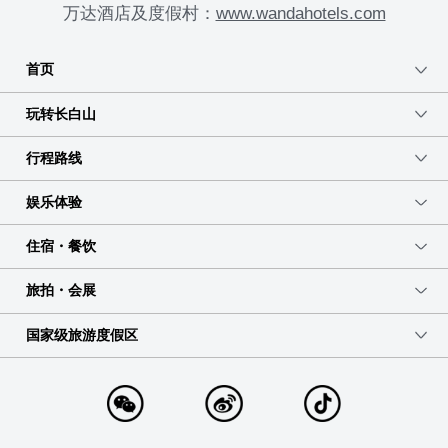
万达酒店及度假村：
www.wandahotels.com
首页
玩转长白山
行程路线
娱乐体验
住宿・餐饮
旅拍・会展
国家级旅游度假区