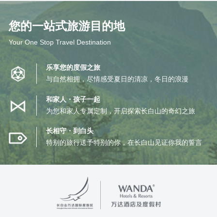
您的一站式旅游目的地
Your One Stop Travel Destination
乐享您的度假之旅
与自然相拥，尽情感受夏日的清凉，冬日的浪漫
和家人・孩子一起
为您和家人专属定制，开启探索长白山的奇幻之旅
长相守・到白头
特别的旅行送予特别的你，在长白山见证你我的誓言